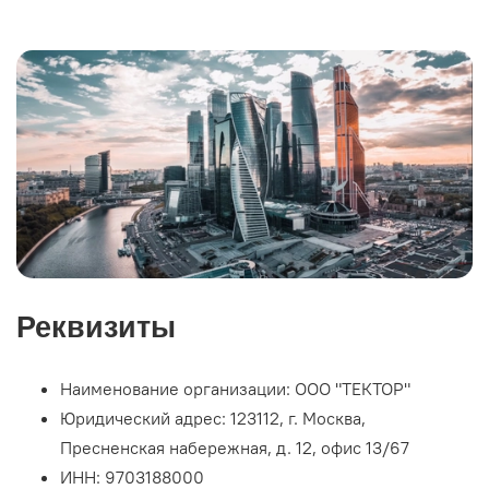
Реквизиты
Наименование организации: ООО "ТЕКТОР"
Юридический адрес:
123112
, г.
Москва
,
Пресненская набережная
, д. 12, офис
13/67
ИНН:
9703188000