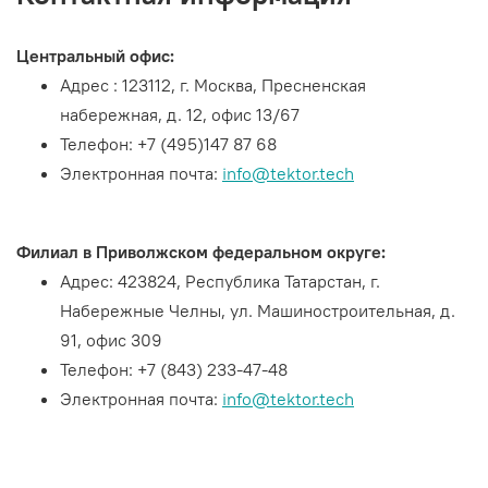
Центральный офис:
Адрес :
123112
, г.
Москва
,
Пресненская
набережная
,
д. 12, офис
13/67
Телефон: +7 (495)147 87 68
Электронная почта:
info@tektor.tech
.
Филиал в Приволжском федеральном округе:
Адрес: 423824, Республика Татарстан, г.
Набережные Челны, ул. Машиностроительная, д.
91, офис 309
Телефон:
+7 (843) 233-47-48
Электронная почта:
info@tektor.tech